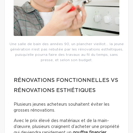
Une salle de bain des années 90, un plancher vieillot… la jeune
génération n’est pas rebutée par les rénovations esthétiques,
puisqu’elle pourra faire des travaux au fil du temps, sans
presse, et selon son budget.
RÉNOVATIONS FONCTIONNELLES VS
RÉNOVATIONS ESTHÉTIQUES
Plusieurs jeunes acheteurs souhaitent éviter les
grosses rénovations.
Avec le prix élevé des matériaux et de la main-
d’œuvre, plusieurs craignent d’acheter une propriété
qui deviendra rapidement un
gouffre financier
.