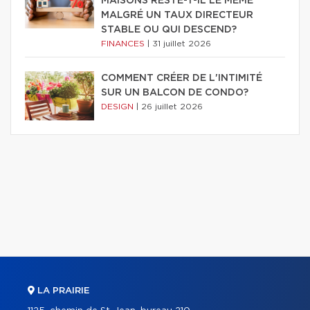
MAISONS RESTE-T-IL LE MÊME
MALGRÉ UN TAUX DIRECTEUR
STABLE OU QUI DESCEND?
FINANCES
|
31 juillet 2026
COMMENT CRÉER DE L'INTIMITÉ
SUR UN BALCON DE CONDO?
DESIGN
|
26 juillet 2026
LA PRAIRIE