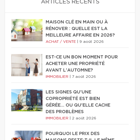
ARTICLES RÉCENTS
MAISON CLÉ EN MAIN OU À
RÉNOVER : QUELLE EST LA
MEILLEURE AFFAIRE EN 2026?
ACHAT / VENTE
|
9 août 2026
EST-CE UN BON MOMENT POUR
ACHETER UNE PROPRIÉTÉ
AVANT L'AUTOMNE?
IMMOBILIER
|
7 août 2026
LES SIGNES QU'UNE
COPROPRIÉTÉ EST BIEN
GÉRÉE… OU QU'ELLE CACHE
DES PROBLÈMES
IMMOBILIER
|
2 août 2026
POURQUOI LE PRIX DES