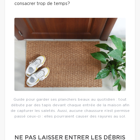
consacrer trop de temps?
Guide pour garder ses planchers beaux au quotidien : tout
débute par des tapis devant chaque entrée de la maison afin
de capturer les saletés. Aussi, aucune chaussure n’est permise
passé ceux-ci : elles pourraient causer des rayures au sol.
NE PAS LAISSER ENTRER LES DÉBRIS