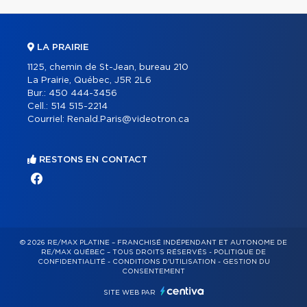
LA PRAIRIE
1125, chemin de St-Jean, bureau 210
La Prairie, Québec, J5R 2L6
Bur.:
450 444-3456
Cell.:
514 515-2214
Courriel:
Renald.Paris@videotron.ca
RESTONS EN CONTACT
© 2026 RE/MAX PLATINE – FRANCHISÉ INDÉPENDANT ET AUTONOME DE
RE/MAX QUÉBEC – TOUS DROITS RÉSERVÉS -
POLITIQUE DE
CONFIDENTIALITÉ
-
CONDITIONS D'UTILISATION
-
GESTION DU
CONSENTEMENT
SITE WEB PAR